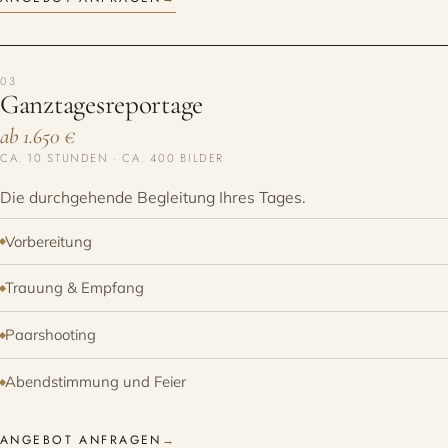
03
Ganztages­reportage
ab 1.650 €
CA. 10 STUNDEN · CA. 400 BILDER
Die durchgehende Begleitung Ihres Tages.
Vorbereitung
Trauung & Empfang
Paarshooting
Abendstimmung und Feier
ANGEBOT ANFRAGEN
→