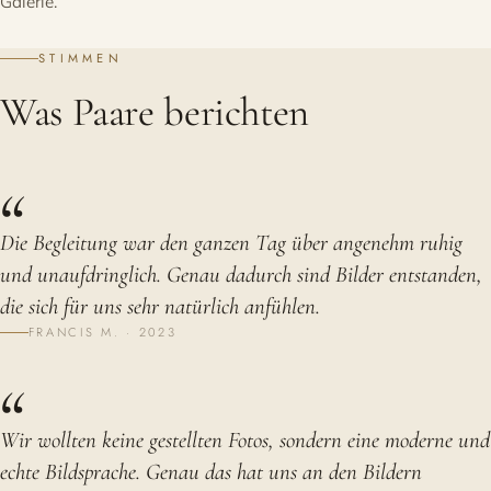
Galerie.
STIMMEN
Was Paare berichten
“
Die Begleitung war den ganzen Tag über angenehm ruhig
und unaufdringlich. Genau dadurch sind Bilder entstanden,
die sich für uns sehr natürlich anfühlen.
FRANCIS M. · 2023
“
Wir wollten keine gestellten Fotos, sondern eine moderne und
echte Bildsprache. Genau das hat uns an den Bildern