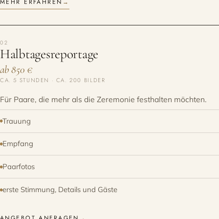
MEHR ERFAHREN
→
02
Halbtages­reportage
ab 850 €
CA. 5 STUNDEN · CA. 200 BILDER
Für Paare, die mehr als die Zeremonie festhalten möchten.
Trauung
Empfang
Paarfotos
erste Stimmung, Details und Gäste
ANGEBOT ANFRAGEN
→