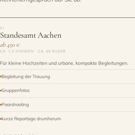
01
Standesamt Aachen
ab 450 €
CA. 1,5 STUNDEN · CA. 60 BILDER
Für kleine Hochzeiten und urbane, kompakte Begleitungen.
Begleitung der Trauung
Gruppenfotos
Paarshooting
kurze Reportage drumherum