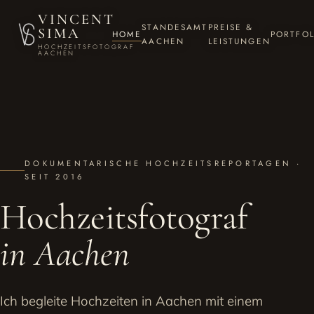
VINCENT
STANDESAMT
PREISE &
SIMA
HOME
PORTFOL
AACHEN
LEISTUNGEN
HOCHZEITSFOTOGRAF
AACHEN
DOKUMENTARISCHE HOCHZEITSREPORTAGEN ·
SEIT 2016
Hochzeitsfotograf
in Aachen
Ich begleite Hochzeiten in Aachen mit einem