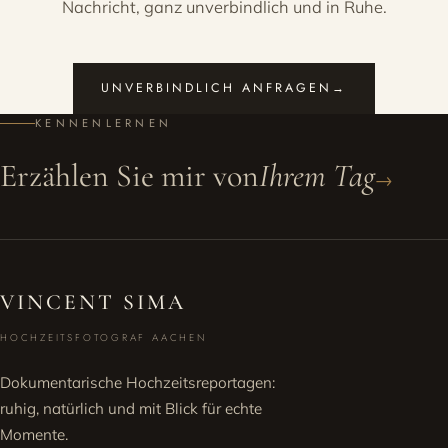
Nachricht, ganz unverbindlich und in Ruhe.
UNVERBINDLICH ANFRAGEN
→
KENNENLERNEN
Erzählen Sie mir von
Ihrem Tag
→
VINCENT SIMA
HOCHZEITSFOTOGRAF AACHEN
Dokumentarische Hochzeitsreportagen:
ruhig, natürlich und mit Blick für echte
Momente.