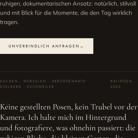
ruhigen, dokumentarischen Ansatz: natürlich, stilvoll
und mit Blick für die Momente, die den Tag wirklich
tragen.
UNVERBINDLICH ANFRAGEN
→
AACHEN · WÜRSELEN · HERZOGENRATH ·
RATINGEN,
STOLBERG · ESCHWEILER
2022
Keine gestellten Posen, kein Trubel vor der
Kamera. Ich halte mich im Hintergrund
und fotografiere, was ohnehin passiert: die